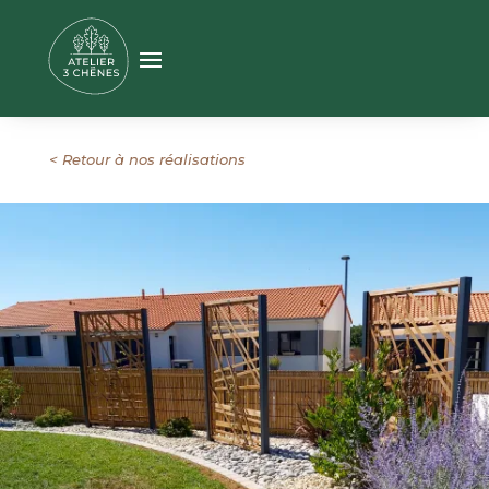
< Retour à nos réalisations