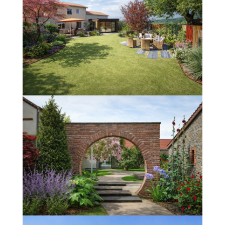
PROJET EN PARTENARIAT
AVEC UN ARCHITECTE
JARDIN ANGLAIS AVEC
BEAUCOUP DE CHARME